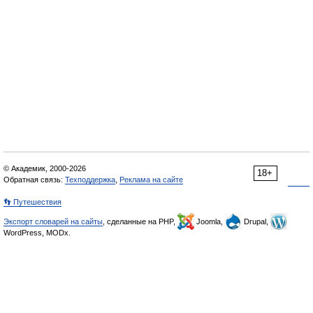
© Академик, 2000-2026
18+
Обратная связь:
Техподдержка
,
Реклама на сайте
👣 Путешествия
Экспорт словарей на сайты
, сделанные на PHP,
Joomla,
Drupal,
WordPress, MODx.