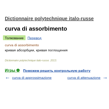
Dictionnaire polytechnique italo-russe
curva di assorbimento
Толкование
Перевод
curva di assorbimento
кривая абсорбции, кривая поглощения
Dictionnaire polytechnique italo-russe
.
2013
.
Игры ⚽
Поможем решить контрольную работу
curva di approssimazione
curva di attenuazione