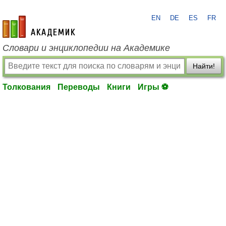
EN
DE
ES
FR
academic.ru
Словари и энциклопедии на Академике
Найти!
Толкования
Переводы
Книги
Игры ⚽